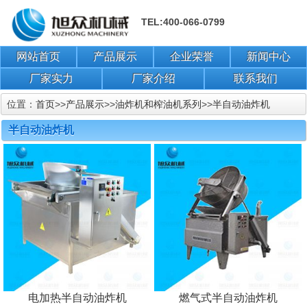
TEL:400-066-0799
网站首页
产品展示
企业荣誉
新闻中心
厂家实力
厂家介绍
联系我们
位置：
首页
>>
产品展示
>>
油炸机和榨油机系列
>>
半自动油炸机
半自动油炸机
电加热半自动油炸机
燃气式半自动油炸机