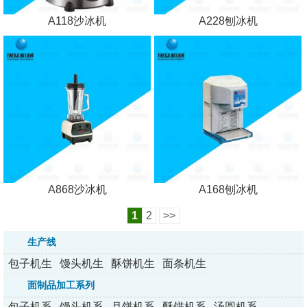
A118沙冰机
A228刨冰机
A868沙冰机
A168刨冰机
1
2
>>
生产线
包子机生
馒头机生
酥饼机生
面条机生
产线
产线
产线
产线
面制品加工系列
包子机系
馒头机系
月饼机系
酥饼机系
汤圆机系