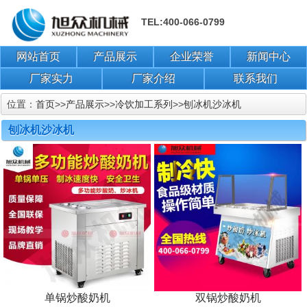
TEL:400-066-0799
网站首页
产品展示
企业荣誉
新闻中心
厂家实力
厂家介绍
联系我们
位置：
首页
>>
产品展示
>>
冷饮加工系列
>>
刨冰机沙冰机
刨冰机沙冰机
单锅炒酸奶机
双锅炒酸奶机