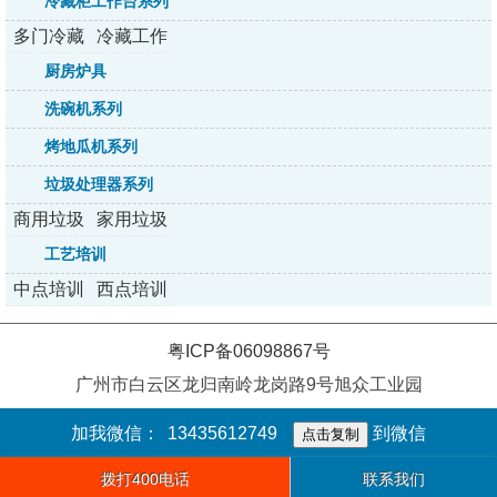
冷藏柜工作台系列
多门冷藏
冷藏工作
柜系列
台系列
厨房炉具
洗碗机系列
烤地瓜机系列
垃圾处理器系列
商用垃圾
家用垃圾
处理器
处理器
工艺培训
中点培训
西点培训
粤ICP备06098867号
广州市白云区龙归南岭龙岗路9号旭众工业园
加我微信：
13435612749
到微信
点击复制
拨打400电话
联系我们