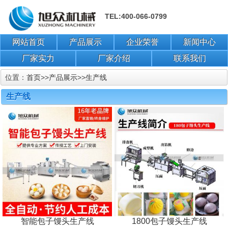
TEL:400-066-0799
网站首页
产品展示
企业荣誉
新闻中心
厂家实力
厂家介绍
联系我们
位置：
首页
>>
产品展示
>>
生产线
生产线
智能包子馒头生产线
1800包子馒头生产线