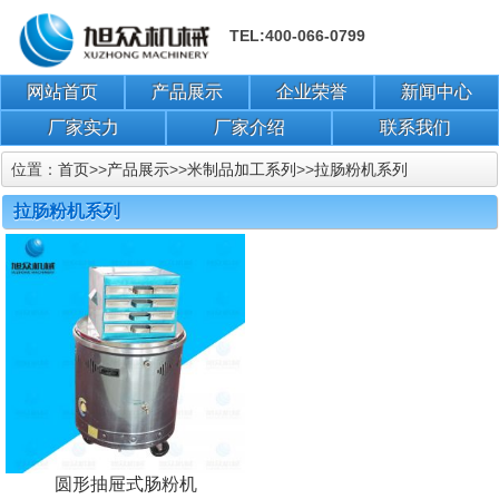
TEL:400-066-0799
网站首页
产品展示
企业荣誉
新闻中心
厂家实力
厂家介绍
联系我们
位置：
首页
>>
产品展示
>>
米制品加工系列
>>
拉肠粉机系列
拉肠粉机系列
圆形抽屉式肠粉机